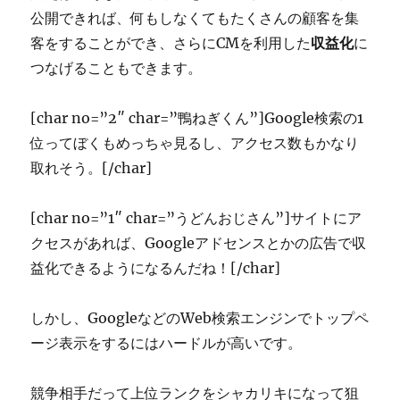
公開できれば、何もしなくてもたくさんの顧客を集
客をすることができ、さらにCMを利用した
収益化
に
つなげることもできます。
[char no=”2″ char=”鴨ねぎくん”]Google検索の1
位ってぼくもめっちゃ見るし、アクセス数もかなり
取れそう。[/char]
[char no=”1″ char=”うどんおじさん”]サイトにア
クセスがあれば、Googleアドセンスとかの広告で収
益化できるようになるんだね！[/char]
しかし、GoogleなどのWeb検索エンジンでトップペ
ージ表示をするにはハードルが高いです。
競争相手だって上位ランクをシャカリキになって狙