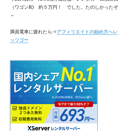
（ワゴンR) 約５万円！ でした。たのしかったぞ
～
満員電車に疲れたら⇒
アフィリエイトの始め方へレ
ッツゴー