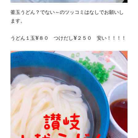
釜玉うどん？でない～のツッコミはなしでお願いし
ます。
うどん１玉¥８０ つけだし¥２５０ 安い！！！！