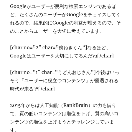
Googleがユーザーが便利な検索エンジンであるほ
ど、たくさんのユーザーがGoogleをチョイスしてく
れるので、結果的にGoogleの利益が増えるので、そ
のことからユーザーを大切に考えています。
[char no=”2″ char=”鴨ねぎくん”]なるほど、
Googleはユーザーを大切にしてるんだね[/char]
[char no=”1″ char=”うどんおじさん”]今後はいっ
そう「ユーザーに役立つコンテンツ」が優遇される
時代が来るぞ[/char]
2015年からは人工知能（RankBrain）の力も借り
て、質の低いコンテンツは順位を下げ、質の高いコ
ンテンツの順位を上げようとチャレンジしていま
す。