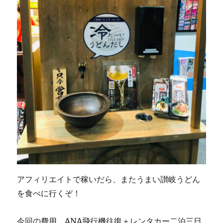
アフィリエイトで稼いだら、またうまい讃岐うどん
を食べに行くぞ！
今回の費用 ANA飛行機往復＋レンタカー二泊三日