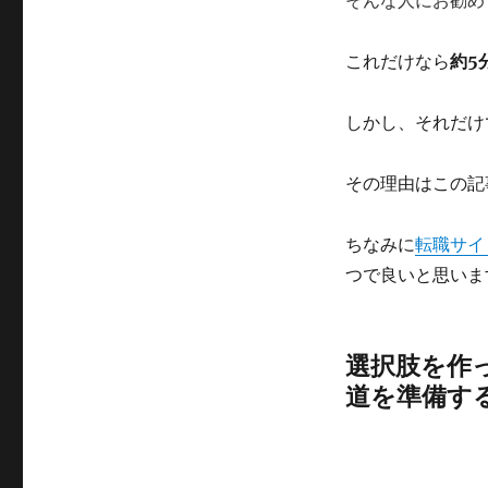
そんな人にお勧め
これだけなら
約5
しかし、それだけ
その理由はこの記
ちなみに
転職サイ
つで良いと思いま
選択肢を作
道を準備す