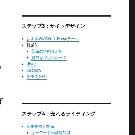
ステップ3：サイトデザイン
おすすめのWordPressテーマ
賢威8
賢威の特徴まとめ
賢威をダウンロード
diver
1
Cocoon
AFFINGER
げ
ステップ4：売れるライティング
記事を書く準備
キーワードの基礎知識