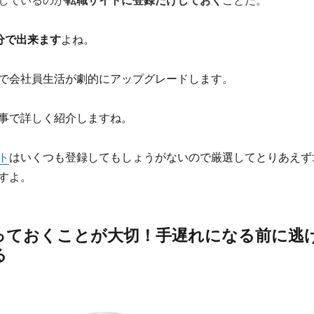
しているのが
転職サイトに登録だけしておく
ことだ。
分で出来ます
よね。
で会社員生活が劇的にアップグレードします。
事で詳しく紹介しますね。
ト
はいくつも登録してもしょうがないので厳選してとりあえず
すよ。
っておくことが大切！手遅れになる前に逃
る