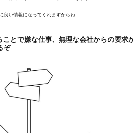
に良い情報になってくれますからね
ることで嫌な仕事、無理な会社からの要求
るぞ