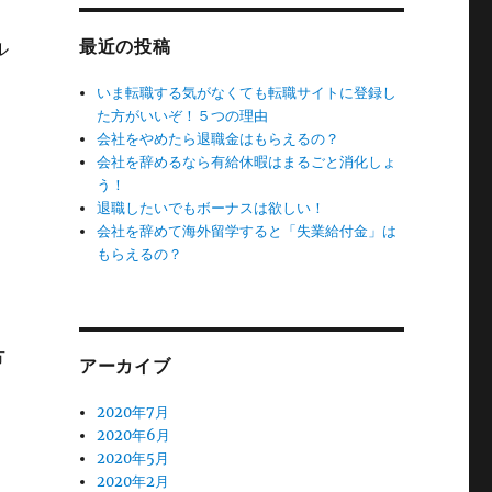
最近の投稿
ル
いま転職する気がなくても転職サイトに登録し
た方がいいぞ！５つの理由
会社をやめたら退職金はもらえるの？
会社を辞めるなら有給休暇はまるごと消化しょ
う！
退職したいでもボーナスは欲しい！
会社を辞めて海外留学すると「失業給付金」は
もらえるの？
方
アーカイブ
2020年7月
2020年6月
2020年5月
2020年2月