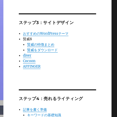
ステップ3：サイトデザイン
おすすめのWordPressテーマ
賢威8
賢威の特徴まとめ
賢威をダウンロード
diver
Cocoon
AFFINGER
ステップ4：売れるライティング
記事を書く準備
キーワードの基礎知識