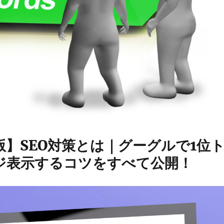
版】SEO対策とは｜グーグルで1位
ジ表示するコツをすべて公開！