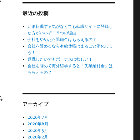
テ
最近の投稿
いま転職する気がなくても転職サイトに登録し
た方がいいぞ！５つの理由
会社をやめたら退職金はもらえるの？
会社を辞めるなら有給休暇はまるごと消化しょ
う！
退職したいでもボーナスは欲しい！
会社を辞めて海外留学すると「失業給付金」は
もらえるの？
と
な
アーカイブ
と
2020年7月
2020年6月
2020年5月
2020年2月