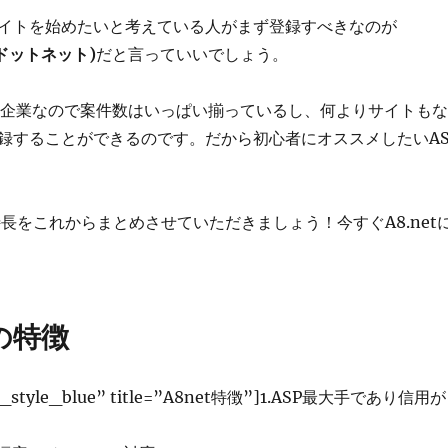
イトを始めたいと考えている人がまず登録すべきなのが
チドットネット)
だと言っていいでしょう。
P最大企業なので案件数はいっぱい揃っているし、何よりサイトもな
録することができるのです。だから初心者にオススメしたいAS
の特長をこれからまとめさせていただきましょう！今すぐA8.net
tの特徴
ox_style_blue” title=”A8net特徴”]1.ASP最大手であり信用が