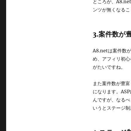
ところが、A8.n
ンツが無くなるこ
3.案件数
A8.netは案
め、アフィリ初心
がたいですね。
また案件数が豊富
になります。AS
んですが、なるべ
いうとステージ制