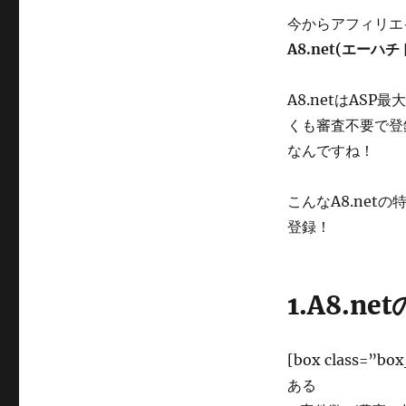
今からアフィリエ
A8.net(エーハ
A8.netはAS
くも審査不要で登
なんですね！
こんなA8.net
登録！
1.A8.ne
[box class=”b
ある