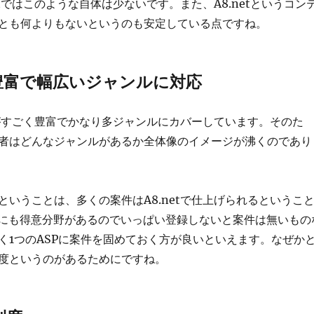
etではこのような自体は少ないです。また、A8.netというコン
とも何よりもないというのも安定している点ですね。
が豊富で幅広いジャンルに対応
件数がすごく豊富でかなり多ジャンルにカバーしています。そのた
者はどんなジャンルがあるか全体像のイメージが沸くのであり
ということは、多くの案件はA8.netで仕上げられるというこ
Pにも得意分野があるのでいっぱい登録しないと案件は無いもの
く1つのASPに案件を固めておく方が良いといえます。なぜか
度というのがあるためにですね。