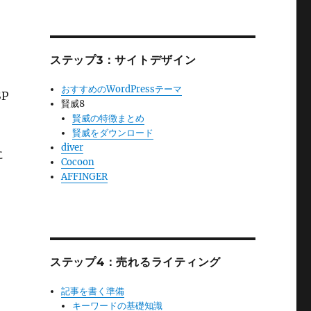
ステップ3：サイトデザイン
おすすめのWordPressテーマ
P
賢威8
賢威の特徴まとめ
賢威をダウンロード
diver
に
Cocoon
AFFINGER
ステップ4：売れるライティング
記事を書く準備
キーワードの基礎知識