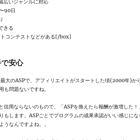
で幅広いジャンルに対応
〜90日
り
できる
イトコンテストなどがある[/box]
手で安心
では最大のASPで、アフィリエイトがスタートした頃(2000年)か
用も問題ないですね。
外と信用ならないのもので、「ASPを換えたら報酬が激増した！
りもします。ASPごとでプログラムの成果承認がいい感じにな
ようなんですよね。。