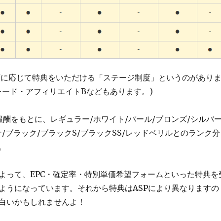
報酬額に応じて特典をいただける「ステージ制度」というのがあり
レード・アフィリエイトBなどもあります。)
報酬をもとに、レギュラー/ホワイト/パール/ブロンズ/シルバー
/ブラック/ブラックS/ブラックSS/レッドベリルとのランク分
。
よって、EPC・確定率・特別単価希望フォームといった特典を
ようになっています。それから特典はASPにより異なりますの
白いかもしれませんよ！