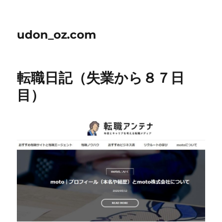
udon_oz.com
転職日記（失業から８７日
目）